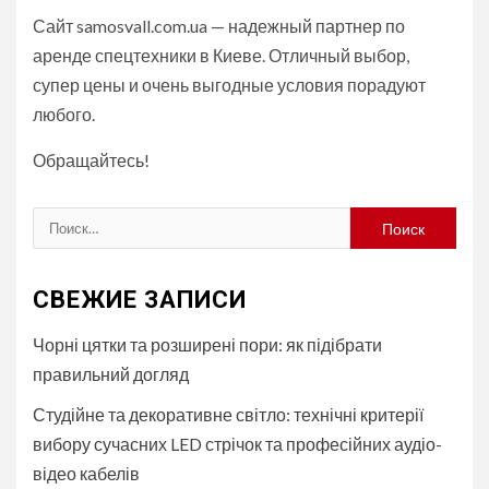
Сайт samosvall.com.ua — надежный партнер по
аренде спецтехники в Киеве. Отличный выбор,
супер цены и очень выгодные условия порадуют
любого.
Обращайтесь!
Найти:
СВЕЖИЕ ЗАПИСИ
Чорні цятки та розширені пори: як підібрати
правильний догляд
Студійне та декоративне світло: технічні критерії
вибору сучасних LED стрічок та професійних аудіо-
відео кабелів