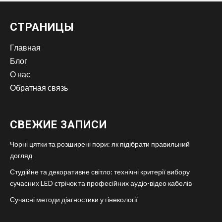
СТРАНИЦЫ
Главная
Блог
О нас
Обратная связь
СВЕЖИЕ ЗАПИСИ
Чорні цятки та розширені пори: як підібрати правильний
догляд
Студійне та декоративне світло: технічні критерії вибору
сучасних LED стрічок та професійних аудіо-відео кабелів
Сучасні методи діагностики у гінекології